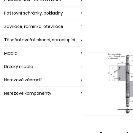
Poštovní schránky, pokladny
Zavírače, ramínka, otevírače
Těsnění dveřní, okenní, samolepící
Madla
Držáky madla
Nerezové zábradlí
Nerezové komponenty