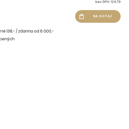
bez DPH: 124,79
né 138,- / zdarma od 6 000,-
íbených