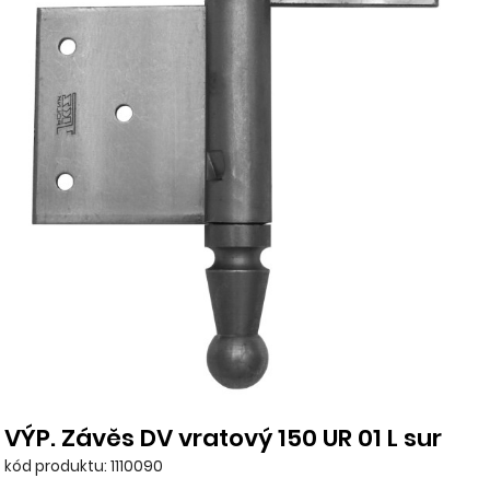
VÝP. Závěs DV vratový 150 UR 01 L sur
kód produktu: 1110090