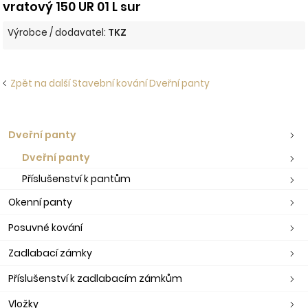
vratový 150 UR 01 L sur
Výrobce / dodavatel:
TKZ
Zpět na další Stavební kování Dveřní panty
Dveřní panty
Dveřní panty
Příslušenství k pantům
Okenní panty
Posuvné kování
Zadlabací zámky
Příslušenství k zadlabacím zámkům
Vložky