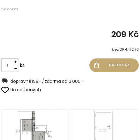
na dotaz
209 Kč
bez DPH: 172,73
ks
dopravné 138,- / zdarma od 6 000,-
do oblíbených