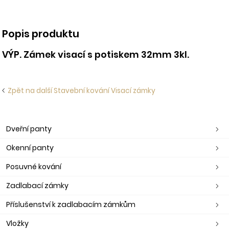
Popis produktu
VÝP. Zámek visací s potiskem 32mm 3kl.
Zpět na další Stavební kování Visací zámky
Dveřní panty
Okenní panty
Posuvné kování
Zadlabací zámky
Příslušenství k zadlabacím zámkům
Vložky