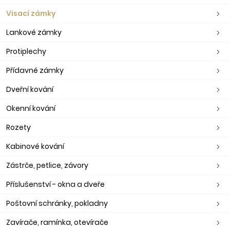
Visací zámky
Lankové zámky
Protiplechy
Přídavné zámky
Dveřní kování
Okenní kování
Rozety
Kabinové kování
Zástrče, petlice, závory
Příslušenství - okna a dveře
Poštovní schránky, pokladny
Zavírače, ramínka, otevírače