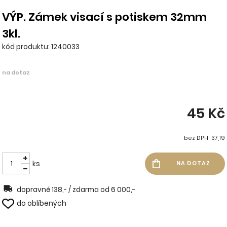
VÝP. Zámek visací s potiskem 32mm
3kl.
kód produktu: 1240033
na dotaz
45 Kč
bez DPH: 37,19
ks
dopravné 138,- / zdarma od 6 000,-
do oblíbených