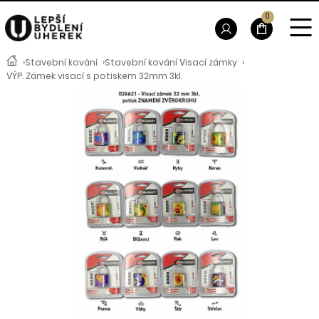
0
›
Stavební kování
›
Stavební kování Visací zámky
›
VÝP. Zámek visací s potiskem 32mm 3kl.