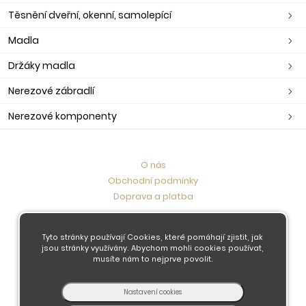
Těsnění dveřní, okenní, samolepící
Madla
Držáky madla
Nerezové zábradlí
Nerezové komponenty
O nás
Obchodní podmínky
Doprava a platba
Kontaktujte nás
Tyto stránky používají Cookies, které pomáhají zjistit, jak
jsou stránky využívány. Abychom mohli cookies používat,
musíte nám to nejprve povolit.