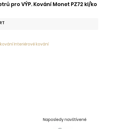
rů pro VÝP. Kování Monet PZ72 kl/ko
RT
kování Interiérové kování
Naposledy navštívené