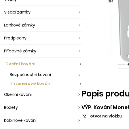
Visací zámky
Lankové zámky
Protiplechy
Přídavné zámky
Dveřní kování
Bezpečnostní kování
Interiérové kování
Popis prod
Okenní kování
VÝP. Kování Monet
Rozety
PZ - otvor na vložku
Kabinové kování