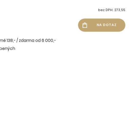
bez DPH: 273,55
né 138,- / zdarma od 6 000,-
íbených