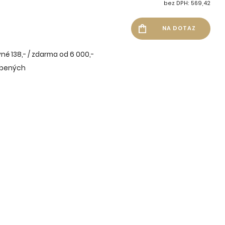
bez DPH: 569,42
né 138,- / zdarma od 6 000,-
íbených