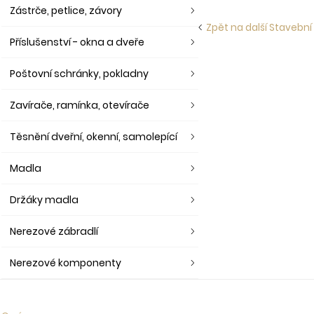
Zástrče, petlice, závory
Zpět na další Stavební 
Příslušenství - okna a dveře
Poštovní schránky, pokladny
Zavírače, ramínka, otevírače
Těsnění dveřní, okenní, samolepící
Madla
Držáky madla
Nerezové zábradlí
Nerezové komponenty