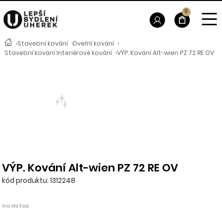
0
›
Stavební kování
›
Dveřní kování
›
Stavební kování Interiérové kování
›
VÝP. Kování Alt-wien PZ 72 RE OV
VÝP. Kování Alt-wien PZ 72 RE OV
kód produktu: 1312248
na dotaz