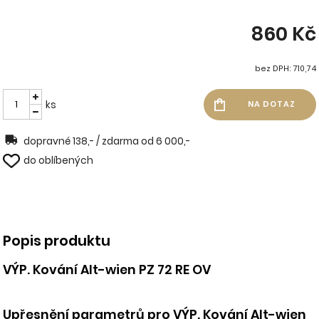
860 Kč
bez DPH: 710,74
ks
dopravné 138,- / zdarma od 6 000,-
do oblíbených
Popis produktu
VÝP. Kování Alt-wien PZ 72 RE OV
Upřesnění parametrů pro VÝP. Kování Alt-wien