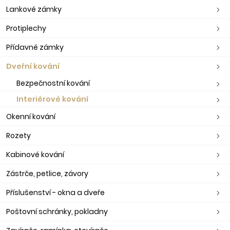
Lankové zámky
Protiplechy
Přídavné zámky
Dveřní kování
Bezpečnostní kování
Interiérové kování
Okenní kování
Rozety
Kabinové kování
Zástrče, petlice, závory
Příslušenství - okna a dveře
Poštovní schránky, pokladny