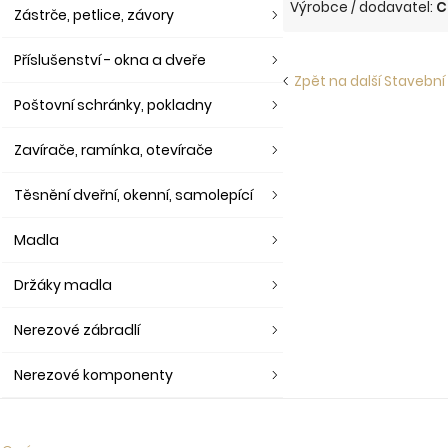
Výrobce / dodavatel:
C
Zástrče, petlice, závory
Příslušenství - okna a dveře
Zpět na další Stavební
Poštovní schránky, pokladny
Zavírače, ramínka, otevírače
Těsnění dveřní, okenní, samolepící
Madla
Držáky madla
Nerezové zábradlí
Nerezové komponenty