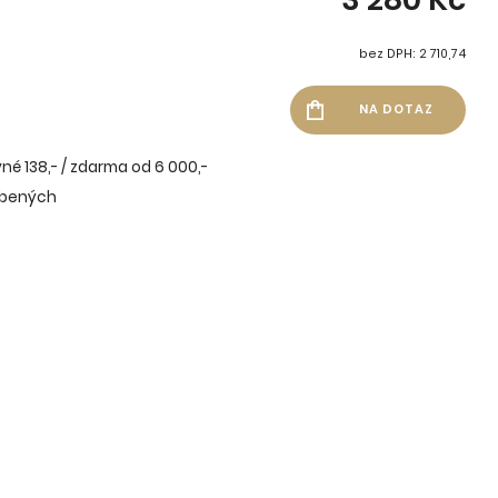
bez DPH: 2 710,74
né 138,- / zdarma od 6 000,-
íbených