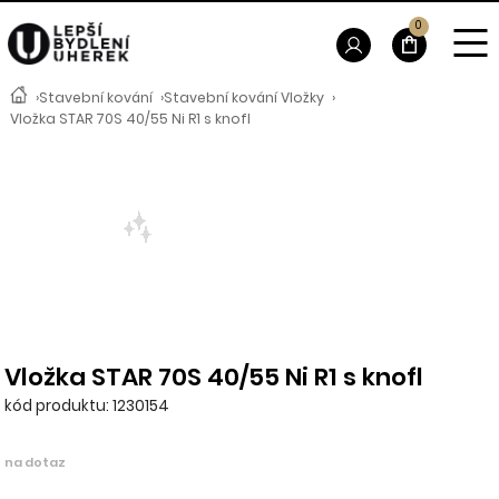
0
›
Stavební kování
›
Stavební kování Vložky
›
Vložka STAR 70S 40/55 Ni R1 s knofl
Vložka STAR 70S 40/55 Ni R1 s knofl
kód produktu: 1230154
na dotaz