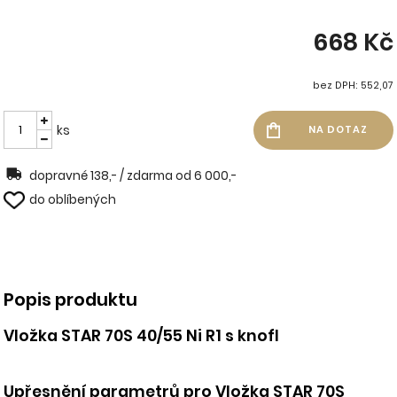
668 Kč
bez DPH: 552,07
ks
dopravné 138,- / zdarma od 6 000,-
do oblíbených
Popis produktu
Vložka STAR 70S 40/55 Ni R1 s knofl
Upřesnění parametrů pro Vložka STAR 70S