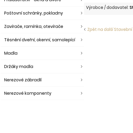
Výrobce / dodavatel:
S
Poštovní schránky, pokladny
Zavírače, ramínka, otevírače
Zpět na další Stavební
Těsnění dveřní, okenní, samolepící
Madla
Držáky madla
Nerezové zábradlí
Nerezové komponenty