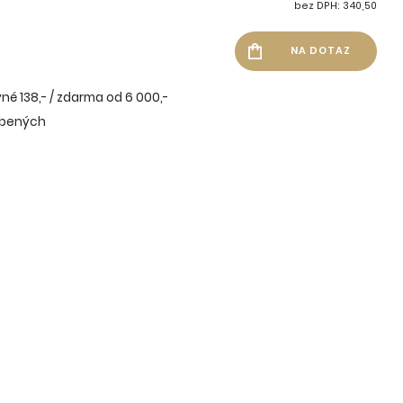
bez DPH: 340,50
né 138,- / zdarma od 6 000,-
íbených