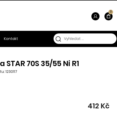
0
Kontakt
a STAR 70S 35/55 Ni R1
u: 1230117
412 Kč