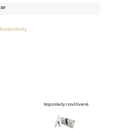
tar
 kování Vložky
Naposledy navštívené