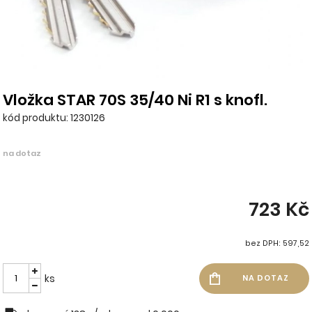
Vložka STAR 70S 35/40 Ni R1 s knofl.
kód produktu: 1230126
na dotaz
723 Kč
bez DPH: 597,52
ks