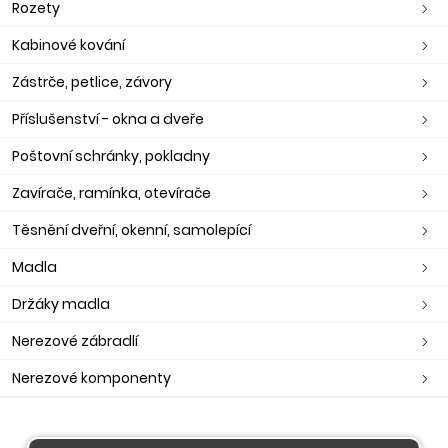
Rozety
Kabinové kování
Zástrče, petlice, závory
Příslušenství - okna a dveře
Poštovní schránky, pokladny
Zavírače, ramínka, otevírače
Těsnění dveřní, okenní, samolepící
Madla
Držáky madla
Nerezové zábradlí
Nerezové komponenty