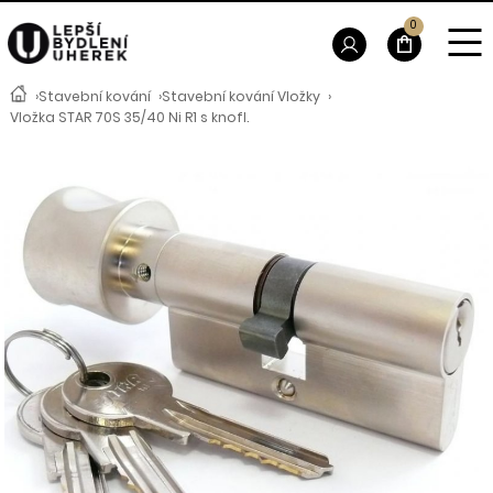
0
›
Stavební kování
›
Stavební kování Vložky
›
Vložka STAR 70S 35/40 Ni R1 s knofl.