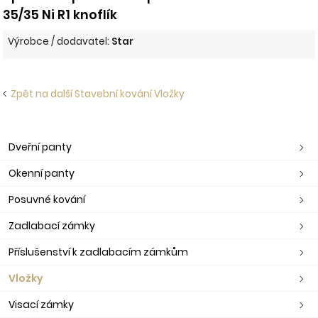
35/35 Ni R1 knoflík
Výrobce / dodavatel:
Star
Zpět na další Stavební kování Vložky
Dveřní panty
Okenní panty
Posuvné kování
Zadlabací zámky
Příslušenství k zadlabacím zámkům
Vložky
Visací zámky