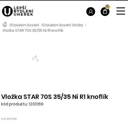
0
›
Stavební kování
›
Stavební kování Vložky
›
Vložka STAR 70S 35/35 Ni R1 knoflík
Vložka STAR 70S 35/35 Ni R1 knoflík
kód produktu: 1230169
na dotaz