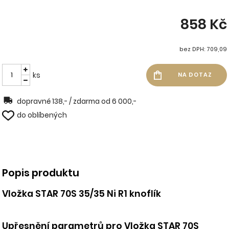
858 Kč
bez DPH: 709,09
ks
dopravné 138,- / zdarma od 6 000,-
do oblíbených
Popis produktu
Vložka STAR 70S 35/35 Ni R1 knoflík
Upřesnění parametrů pro Vložka STAR 70S