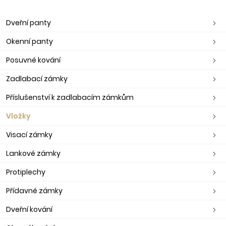
Dveřní panty
Okenní panty
Posuvné kování
Zadlabací zámky
Příslušenství k zadlabacím zámkům
Vložky
Visací zámky
Lankové zámky
Protiplechy
Přídavné zámky
Dveřní kování