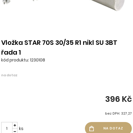
Vložka STAR 70S 30/35 R1 nikl SU 3BT
řada 1
kód produktu: 1230108
na dotaz
396 Kč
bez DPH: 327,27
ks