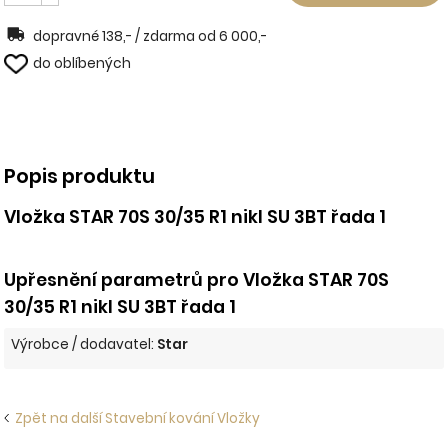
dopravné 138,- / zdarma od 6 000,-
do oblíbených
Popis produktu
Vložka STAR 70S 30/35 R1 nikl SU 3BT řada 1
Upřesnění parametrů pro Vložka STAR 70S
30/35 R1 nikl SU 3BT řada 1
Výrobce / dodavatel:
Star
Zpět na další Stavební kování Vložky