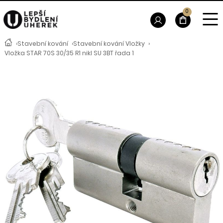
0
›
Stavební kování
›
Stavební kování Vložky
›
Vložka STAR 70S 30/35 R1 nikl SU 3BT řada 1