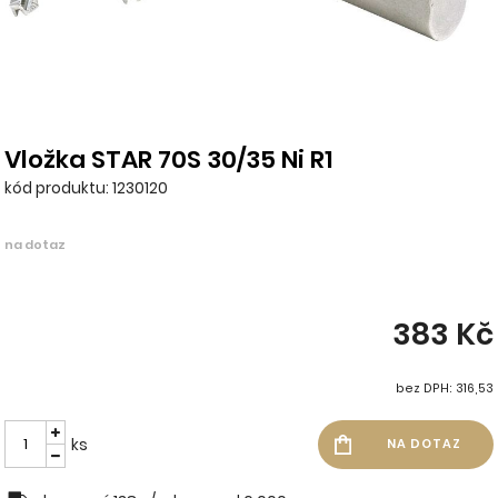
Vložka STAR 70S 30/35 Ni R1
kód produktu: 1230120
na dotaz
383 Kč
bez DPH: 316,53
ks