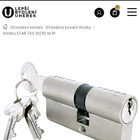
0
›
Stavební kování
›
Stavební kování Vložky
›
Vložka STAR 70S 30/35 Ni R1