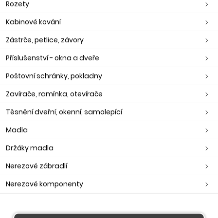
Rozety
Kabinové kování
Zástrče, petlice, závory
Příslušenství - okna a dveře
Poštovní schránky, pokladny
Zavírače, ramínka, otevírače
Těsnění dveřní, okenní, samolepící
Madla
Držáky madla
Nerezové zábradlí
Nerezové komponenty