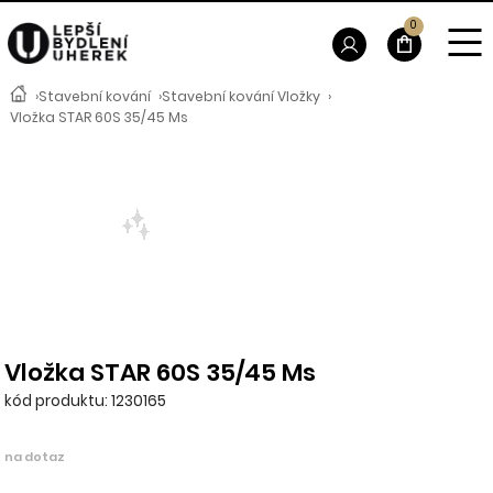
0
›
Stavební kování
›
Stavební kování Vložky
›
Vložka STAR 60S 35/45 Ms
Vložka STAR 60S 35/45 Ms
kód produktu: 1230165
na dotaz