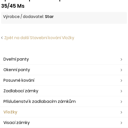
35/45 Ms
Výrobce / dodavatel:
Star
Zpět na další Stavební kování Vložky
Dveřní panty
Okenní panty
Posuvné kování
Zadlabací zámky
Příslušenství k zadlabacím zámkům
Vložky
Visací zámky