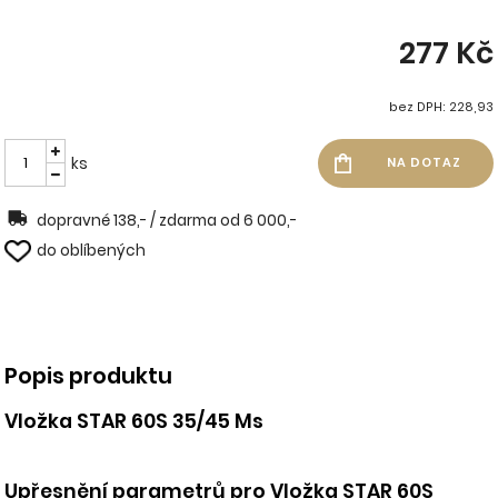
277 Kč
bez DPH: 228,93
ks
dopravné 138,- / zdarma od 6 000,-
do oblíbených
Popis produktu
Vložka STAR 60S 35/45 Ms
Upřesnění parametrů pro Vložka STAR 60S