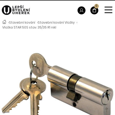
0
›
Stavební kování
›
Stavební kování Vložky
›
Vložka STAR 50S stav. 35/35 R1 nikl