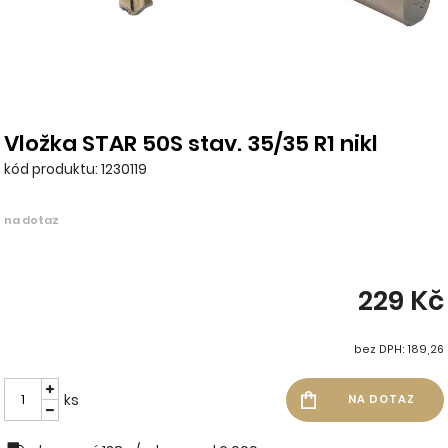
Vložka STAR 50S stav. 35/35 R1 nikl
kód produktu: 1230119
na dotaz
229 Kč
bez DPH: 189,26
ks