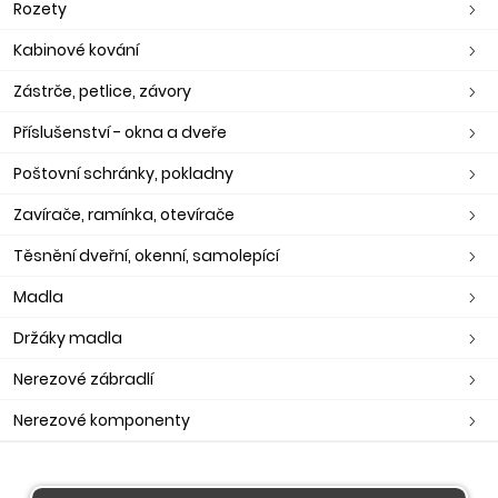
Rozety
Kabinové kování
Zástrče, petlice, závory
Příslušenství - okna a dveře
Poštovní schránky, pokladny
Zavírače, ramínka, otevírače
Těsnění dveřní, okenní, samolepící
Madla
Držáky madla
Nerezové zábradlí
Nerezové komponenty