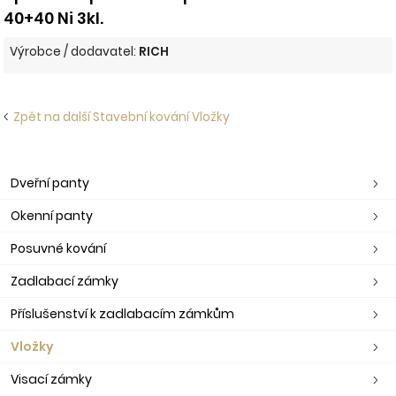
40+40 Ni 3kl.
Výrobce / dodavatel:
RICH
Zpět na další Stavební kování Vložky
Dveřní panty
Okenní panty
Posuvné kování
Zadlabací zámky
Příslušenství k zadlabacím zámkům
Vložky
Visací zámky