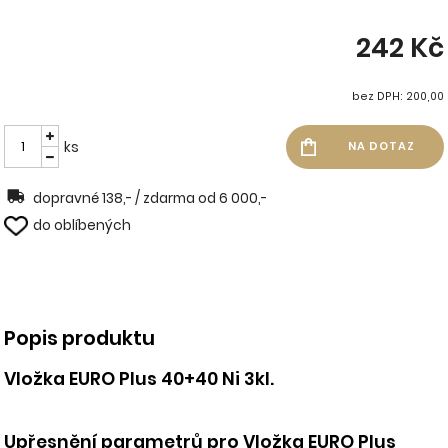
242 Kč
bez DPH: 200,00
ks
dopravné 138,- / zdarma od 6 000,-
do oblíbených
Popis produktu
Vložka EURO Plus 40+40 Ni 3kl.
Upřesnění parametrů pro Vložka EURO Plus