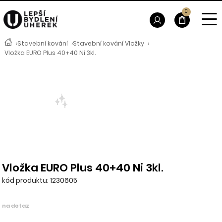
0
›
Stavební kování
›
Stavební kování Vložky
›
Vložka EURO Plus 40+40 Ni 3kl.
Vložka EURO Plus 40+40 Ni 3kl.
kód produktu: 1230605
na dotaz