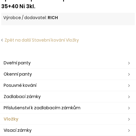
35+40 Ni 3kl.
Výrobce / dodavatel:
RICH
Zpět na další Stavební kování Vložky
Dveřní panty
Okenní panty
Posuvné kování
Zadlabací zámky
Příslušenství k zadlabacím zámkům
Vložky
Visací zámky