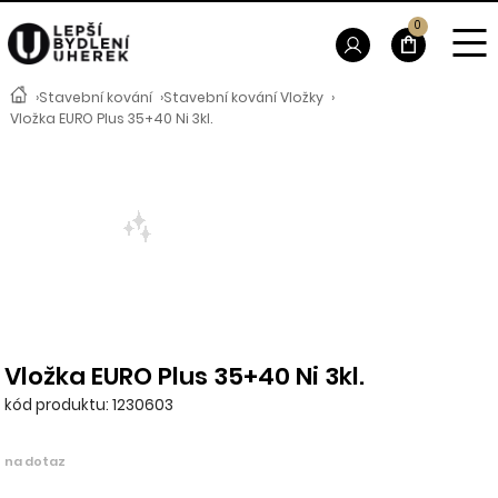
0
›
Stavební kování
›
Stavební kování Vložky
›
Vložka EURO Plus 35+40 Ni 3kl.
Vložka EURO Plus 35+40 Ni 3kl.
kód produktu: 1230603
na dotaz