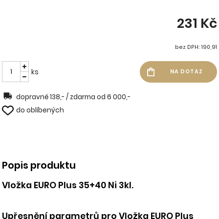
231 Kč
bez DPH: 190,91
ks
dopravné 138,- / zdarma od 6 000,-
do oblíbených
Popis produktu
Vložka EURO Plus 35+40 Ni 3kl.
Upřesnění parametrů pro Vložka EURO Plus