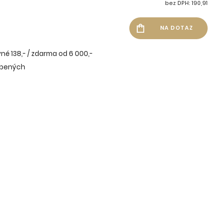
bez DPH: 190,91
né 138,- / zdarma od 6 000,-
íbených