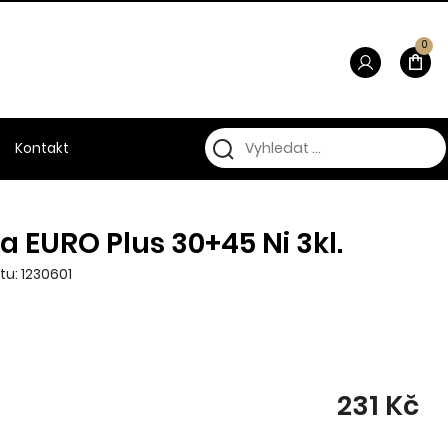
0
Kontakt
a EURO Plus 30+45 Ni 3kl.
tu: 1230601
231 Kč