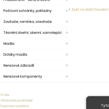
Zpět na další Stavební
Poštovní schránky, pokladny
Zavírače, ramínka, otevírače
Těsnění dveřní, okenní, samolepící
Madla
Držáky madla
Nerezové zábradlí
Nerezové komponenty
O nás
Obchodní podmínky
Tyto
Doprava a platba