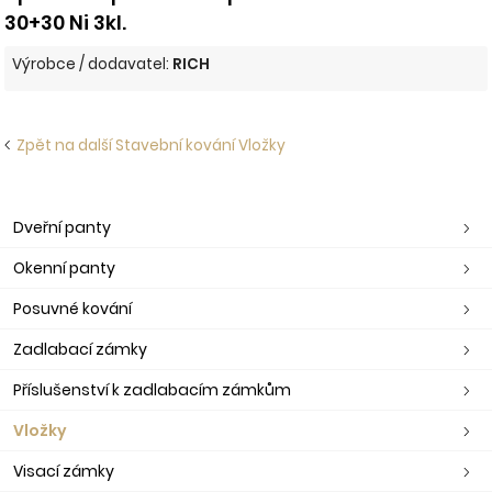
30+30 Ni 3kl.
Výrobce / dodavatel:
RICH
Zpět na další Stavební kování Vložky
Dveřní panty
Okenní panty
Posuvné kování
Zadlabací zámky
Příslušenství k zadlabacím zámkům
Vložky
Visací zámky