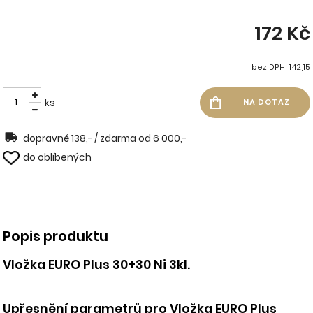
172 Kč
bez DPH: 142,15
ks
dopravné 138,- / zdarma od 6 000,-
do oblíbených
Popis produktu
Vložka EURO Plus 30+30 Ni 3kl.
Upřesnění parametrů pro Vložka EURO Plus