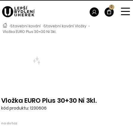
0
›
Stavební kování
›
Stavební kování Vložky
›
Vložka EURO Plus 30+30 Ni 3kl.
Vložka EURO Plus 30+30 Ni 3kl.
kód produktu: 1230606
na dotaz