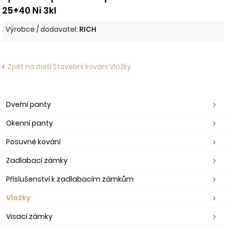
25+40 Ni 3kl
Výrobce / dodavatel:
RICH
Zpět na další Stavební kování Vložky
Dveřní panty
Okenní panty
Posuvné kování
Zadlabací zámky
Příslušenství k zadlabacím zámkům
Vložky
Visací zámky