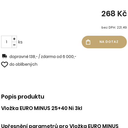
268 Kč
bez DPH: 221,49
ks
dopravné 138,- / zdarma od 6 000,-
do oblíbených
Popis produktu
Vložka EURO MINUS 25+40 Ni 3kl
Upřesnění parametrů pro Vložka EURO MINUS