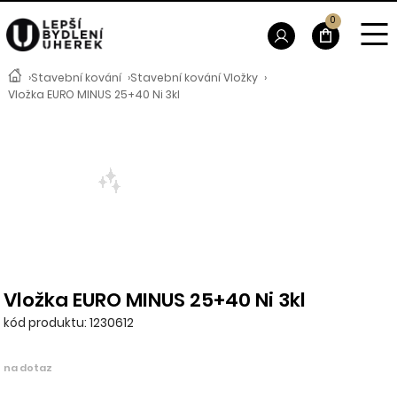
0
›
Stavební kování
›
Stavební kování Vložky
›
Vložka EURO MINUS 25+40 Ni 3kl
Vložka EURO MINUS 25+40 Ni 3kl
kód produktu: 1230612
na dotaz