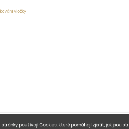
 kování Vložky
 stránky používají Cookies, které pomáhají zjistit, jak jsou st