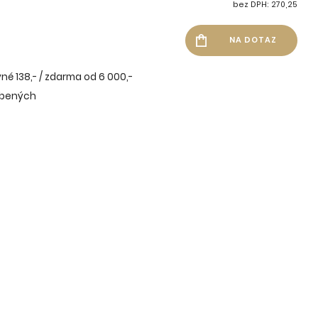
bez DPH: 270,25
né 138,- / zdarma od 6 000,-
íbených