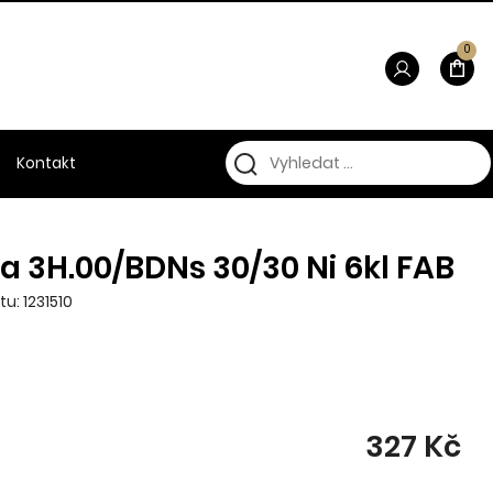
0
Kontakt
a 3H.00/BDNs 30/30 Ni 6kl FAB
u: 1231510
327 Kč