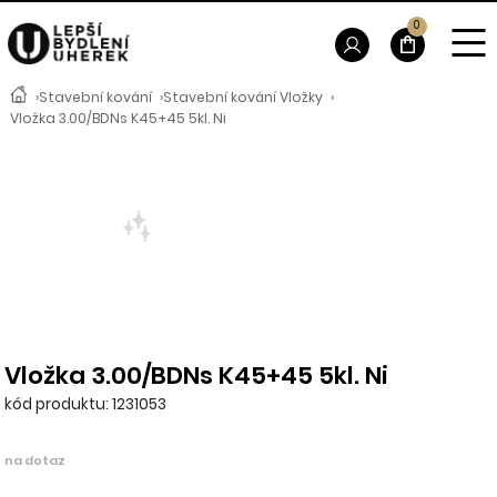
0
›
Stavební kování
›
Stavební kování Vložky
›
Vložka 3.00/BDNs K45+45 5kl. Ni
Vložka 3.00/BDNs K45+45 5kl. Ni
kód produktu: 1231053
na dotaz