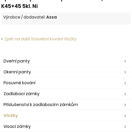
K45+45 5kl. Ni
Výrobce / dodavatel:
Assa
Zpět na další Stavební kování Vložky
Dveřní panty
Okenní panty
Posuvné kování
Zadlabací zámky
Příslušenství k zadlabacím zámkům
Vložky
Visací zámky