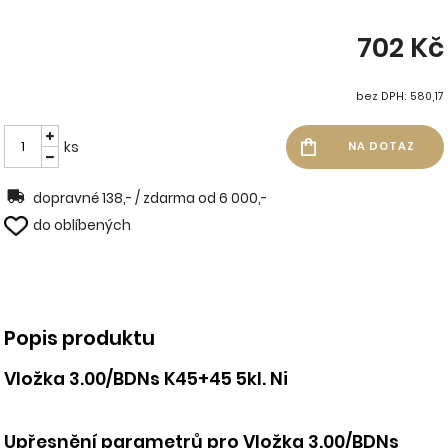
702 Kč
bez DPH: 580,17
ks
dopravné 138,- / zdarma od 6 000,-
do oblíbených
Popis produktu
Vložka 3.00/BDNs K45+45 5kl. Ni
Upřesnění parametrů pro Vložka 3.00/BDNs