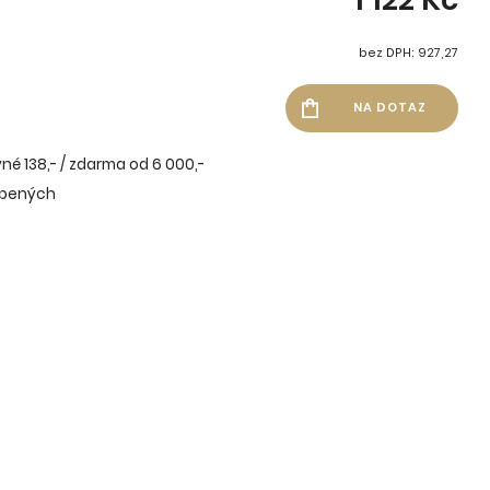
bez DPH: 927,27
né 138,- / zdarma od 6 000,-
íbených