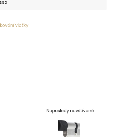
ssa
 kování Vložky
Naposledy navštívené