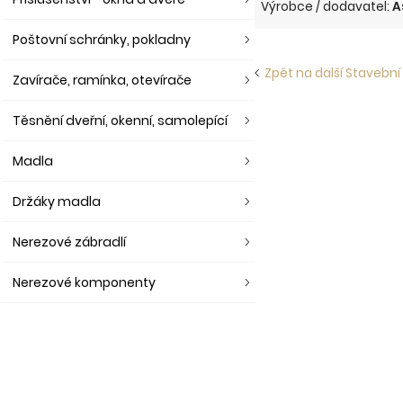
Výrobce / dodavatel:
A
Poštovní schránky, pokladny
Zpět na další Stavební
Zavírače, ramínka, otevírače
Těsnění dveřní, okenní, samolepící
Madla
Držáky madla
Nerezové zábradlí
Nerezové komponenty