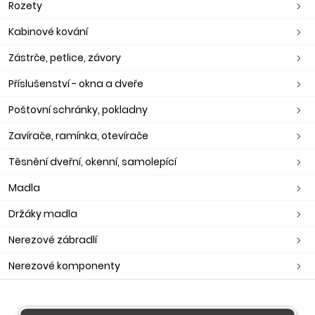
Rozety
Kabinové kování
Zástrče, petlice, závory
Příslušenství - okna a dveře
Poštovní schránky, pokladny
Zavírače, ramínka, otevírače
Těsnění dveřní, okenní, samolepící
Madla
Držáky madla
Nerezové zábradlí
Nerezové komponenty