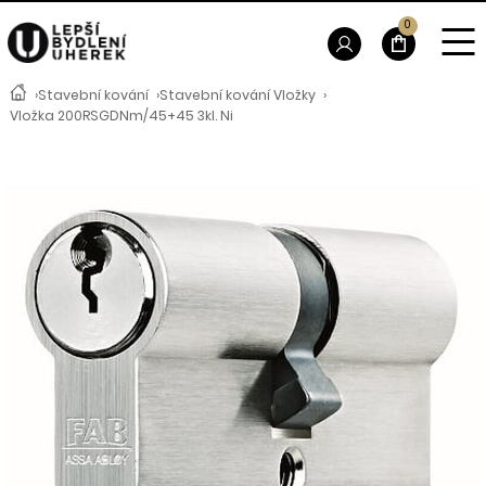
0
›
Stavební kování
›
Stavební kování Vložky
›
Vložka 200RSGDNm/45+45 3kl. Ni