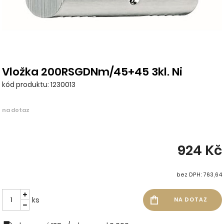
Vložka 200RSGDNm/45+45 3kl. Ni
kód produktu: 1230013
na dotaz
924 Kč
bez DPH: 763,64
ks