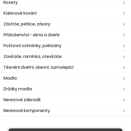
Rozety
Kabinové kování
Zástrče, petlice, závory
Příslušenství - okna a dveře
Poštovní schránky, pokladny
Zavírače, ramínka, otevírače
Těsnění dveřní, okenní, samolepící
Madla
Držáky madla
Nerezové zábradlí
Nerezové komponenty