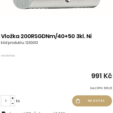
Vložka 200RSGDNm/40+50 3kl. Ni
kód produktu: 1230012
na dotaz
991 Kč
bez DPH: 819,01
ks