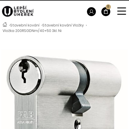
0
›
Stavební kování
›
Stavební kování Vložky
›
Vložka 200RSGDNm/40+50 3kl. Ni