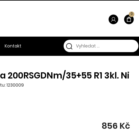
0
Kontakt
a 200RSGDNm/35+55 R1 3kl. Ni
tu: 1230009
856 Kč