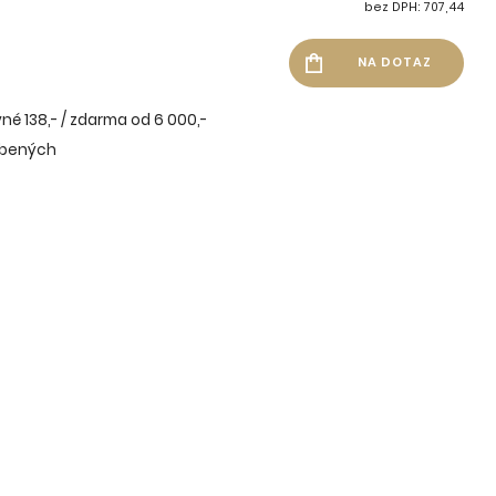
bez DPH: 707,44
né 138,- / zdarma od 6 000,-
íbených