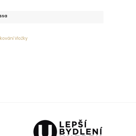
ssa
 kování Vložky