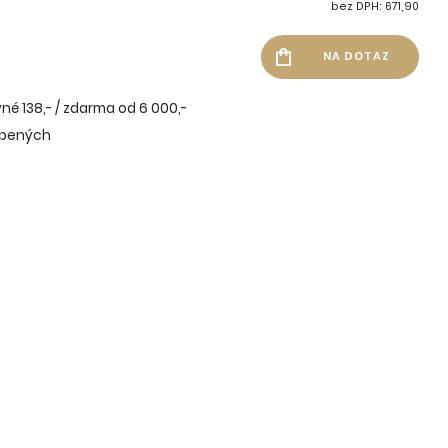
bez DPH: 671,90
né 138,- / zdarma od 6 000,-
íbených