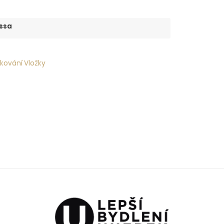
ssa
 kování Vložky