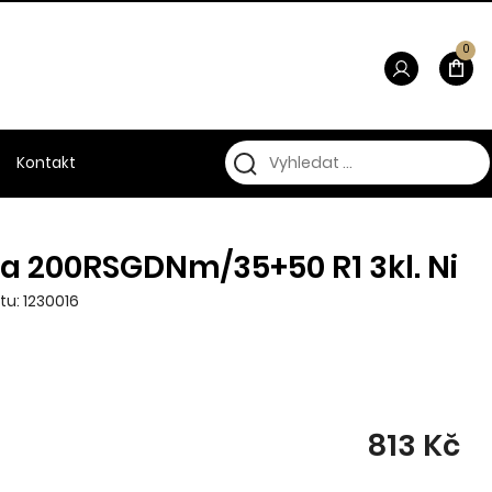
0
Kontakt
a 200RSGDNm/35+50 R1 3kl. Ni
tu: 1230016
813 Kč