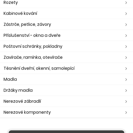
Rozety
Kabinové kování
Zástrče, petlice, závory
Příslušenství - okna a dveře
Poštovní schránky, pokladny
Zavírače, ramínka, otevírače
Těsnění dveřní, okenní, samolepící
Madla
Držáky madla
Nerezové zábradlí
Nerezové komponenty