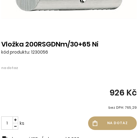
Vložka 200RSGDNm/30+65 Ni
kód produktu: 1230056
na dotaz
926 Kč
bez DPH: 765,29
ks