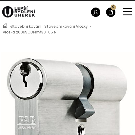
0
›
Stavební kování
›
Stavební kování Vložky
›
Vložka 200RSGDNm/30+65 Ni