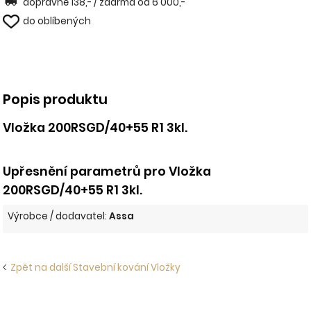
dopravné 138,- / zdarma od 6 000,-
do oblíbených
Popis produktu
Vložka 200RSGD/40+55 R1 3kl.
Upřesnění parametrů pro Vložka
200RSGD/40+55 R1 3kl.
Výrobce / dodavatel:
Assa
Zpět na další Stavební kování Vložky