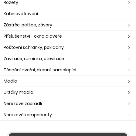
Rozety
Kabinové kování
Zástrče, petlice, závory
Příslušenství - okna a dveře
Poštovní schránky, pokladny
Zavírače, ramínka, otevírače
Těsnění dveřní, okenní, samolepící
Madla
Držáky madla
Nerezové zábradlí
Nerezové komponenty