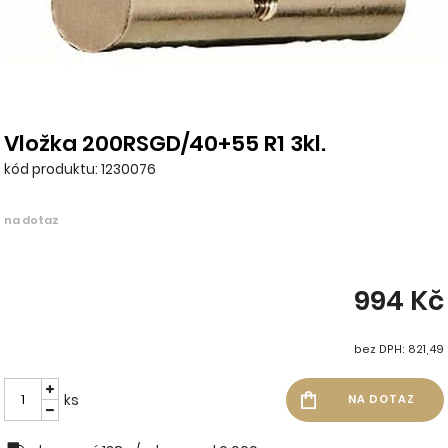
Vložka 200RSGD/40+55 R1 3kl.
kód produktu: 1230076
na dotaz
994 Kč
bez DPH: 821,49
ks