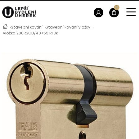
0
›
Stavební kování
›
Stavební kování Vložky
›
Vložka 200RSGD/40+55 R1 3kl.