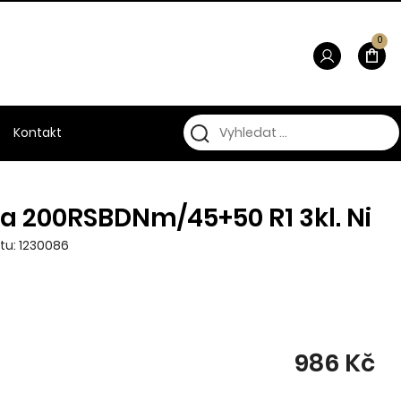
0
Kontakt
a 200RSBDNm/45+50 R1 3kl. Ni
tu: 1230086
986 Kč