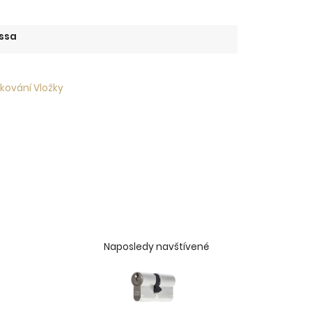
ssa
 kování Vložky
Naposledy navštívené