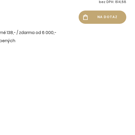
bez DPH: 814,88
né 138,- / zdarma od 6 000,-
íbených