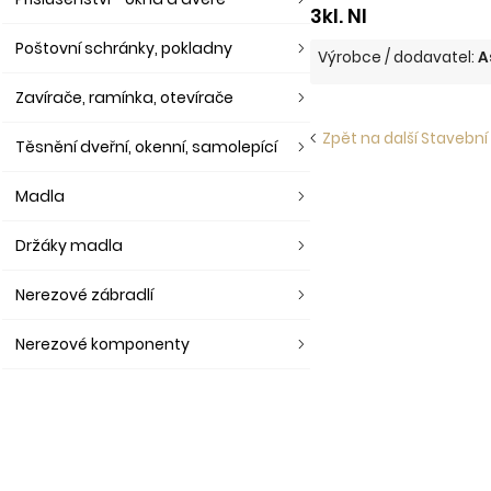
3kl. NI
Poštovní schránky, pokladny
Výrobce / dodavatel:
A
Zavírače, ramínka, otevírače
Zpět na další Stavební
Těsnění dveřní, okenní, samolepící
Madla
Držáky madla
Nerezové zábradlí
Nerezové komponenty