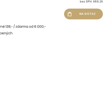
bez DPH: 689,26
né 138,- / zdarma od 6 000,-
íbených