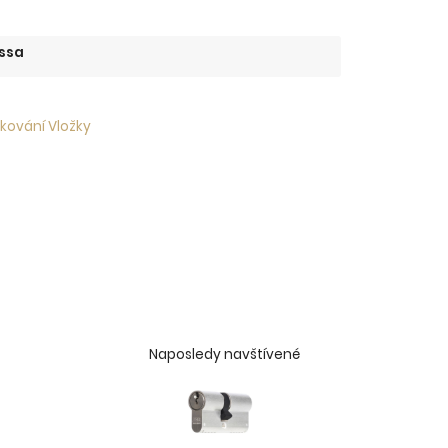
ssa
 kování Vložky
Naposledy navštívené