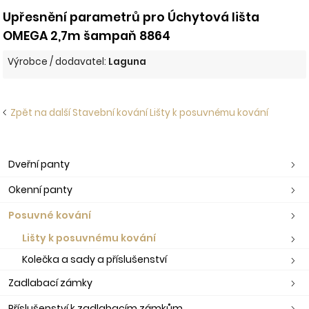
Upřesnění parametrů pro Úchytová lišta
OMEGA 2,7m šampaň 8864
Výrobce / dodavatel:
Laguna
Zpět na další Stavební kování Lišty k posuvnému kování
Dveřní panty
Okenní panty
Posuvné kování
Lišty k posuvnému kování
Kolečka a sady a příslušenství
Zadlabací zámky
Příslušenství k zadlabacím zámkům