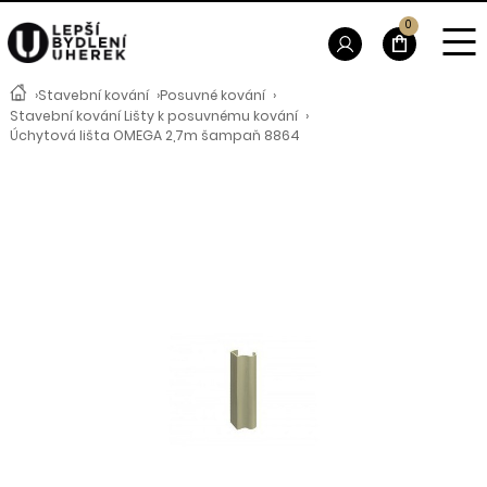
0
›
Stavební kování
›
Posuvné kování
›
Stavební kování Lišty k posuvnému kování
›
Úchytová lišta OMEGA 2,7m šampaň 8864