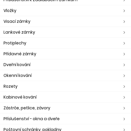
Vložky
Visací zámky
Lankové zámky
Protiplechy
Přídavné zámky
Dveřní kování
Okenní kování
Rozety
Kabinové kování
Zástrče, petlice, závory
Příslušenství - okna a dveře
Poštovní schránky, pokladny