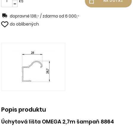
ks
dopravné 138,- / zdarma od 6 000,-
do oblíbených
Popis produktu
Úchytová lišta OMEGA 2,7m šampaň 8864