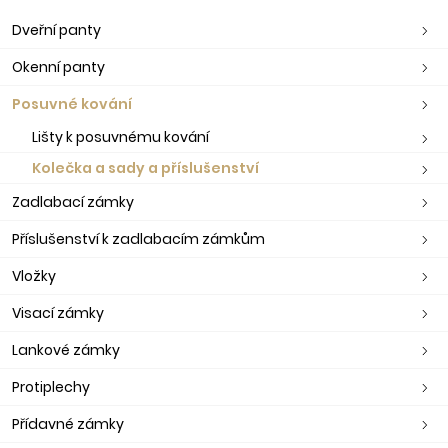
Dveřní panty
Okenní panty
Posuvné kování
Lišty k posuvnému kování
Kolečka a sady a příslušenství
Zadlabací zámky
Příslušenství k zadlabacím zámkům
Vložky
Visací zámky
Lankové zámky
Protiplechy
Přídavné zámky