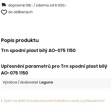
dopravné 138,- / zdarma od 6 000,-
do oblíbených
Popis produktu
Trn spodní plast bílý AO-075 1150
Upřesnění parametrů pro Trn spodní plast bílý
AO-075 1150
Výrobce / dodavatel:
Laguna
Zpět na další Stavební kování Kolečka a sady a příslušenství