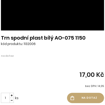
Trn spodní plast bílý AO-075 1150
kód produktu: 1132006
na dotaz
17,00 Kč
bez DPH: 14,05
ks