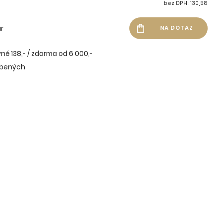
bez DPH: 130,58
r
né 138,- / zdarma od 6 000,-
íbených