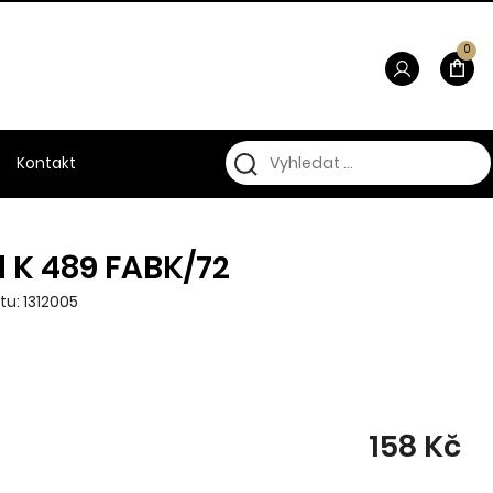
0
Kontakt
Al K 489 FABK/72
tu: 1312005
158 Kč