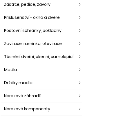
Zástrče, petlice, závory
Příslušenství - okna a dveře
Poštovní schránky, pokladny
Zavírače, ramínka, otevírače
Těsnění dveřní, okenní, samolepící
Madla
Držáky madla
Nerezové zábradlí
Nerezové komponenty