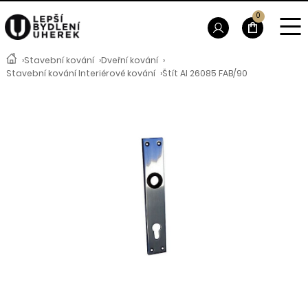
0
›
Stavební kování
›
Dveřní kování
›
Stavební kování Interiérové kování
›
Štít Al 26085 FAB/90