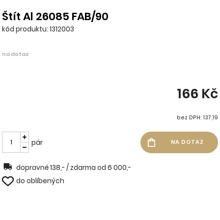
Štít Al 26085 FAB/90
kód produktu: 1312003
na dotaz
166 Kč
bez DPH: 137,19
pár
dopravné 138,- / zdarma od 6 000,-
do oblíbených