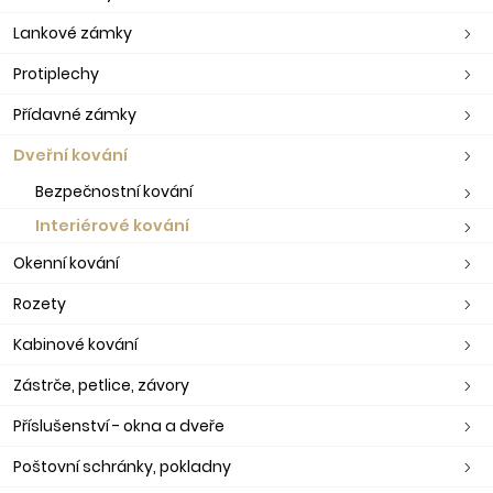
Lankové zámky
Protiplechy
Přídavné zámky
Dveřní kování
Bezpečnostní kování
Interiérové kování
Okenní kování
Rozety
Kabinové kování
Zástrče, petlice, závory
Příslušenství - okna a dveře
Poštovní schránky, pokladny