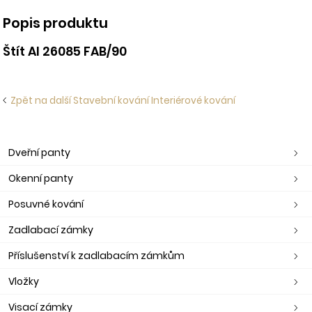
Popis produktu
Štít Al 26085 FAB/90
Zpět na další Stavební kování Interiérové kování
Dveřní panty
Okenní panty
Posuvné kování
Zadlabací zámky
Příslušenství k zadlabacím zámkům
Vložky
Visací zámky