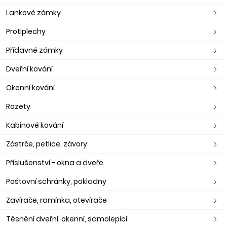
Lankové zámky
Protiplechy
Přídavné zámky
Dveřní kování
Okenní kování
Rozety
Kabinové kování
Zástrče, petlice, závory
Příslušenství - okna a dveře
Poštovní schránky, pokladny
Zavírače, ramínka, otevírače
Těsnění dveřní, okenní, samolepící