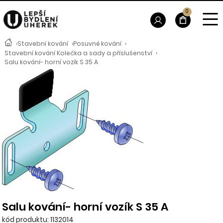
0
›
Stavební kování
›
Posuvné kování
›
Stavební kování Kolečka a sady a příslušenství
›
Salu kování- horní vozík S 35 A
Salu kování- horní vozík S 35 A
kód produktu: 1132014