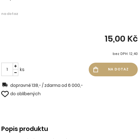
na dotaz
15,00 Kč
bez DPH: 12,40
ks
dopravné 138,- / zdarma od 6 000,-
do oblíbených
Popis produktu