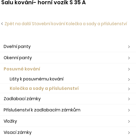
Salu kování- horní vozík S 35 A
Zpět na další Stavební kování Kolečka a sady a příslušenství
Dveřní panty
Okenní panty
Posuvné kování
Lišty k posuvnému kování
Kolečka a sady a příslušenství
Zadlabací zámky
Příslušenství k zadlabacím zámkům
Vložky
Visací zámky