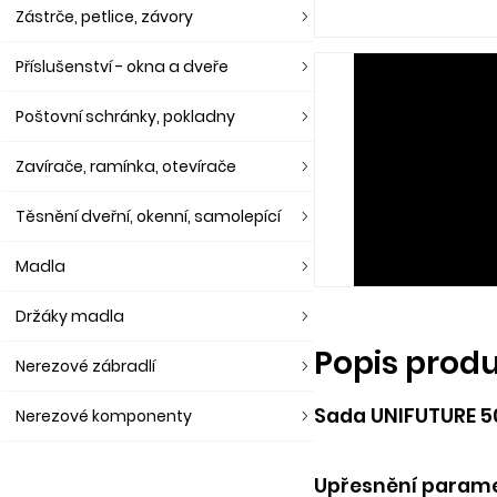
Zástrče, petlice, závory
Příslušenství - okna a dveře
Poštovní schránky, pokladny
Zavírače, ramínka, otevírače
Těsnění dveřní, okenní, samolepící
Madla
Držáky madla
Popis prod
Nerezové zábradlí
Sada UNIFUTURE 50
Nerezové komponenty
Upřesnění parame