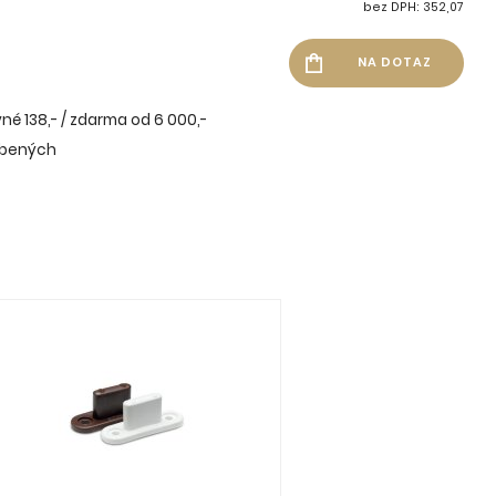
bez DPH: 352,07
né 138,- / zdarma od 6 000,-
íbených