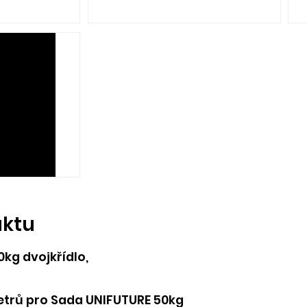
uktu
kg dvojkřídlo,
trů pro Sada UNIFUTURE 50kg