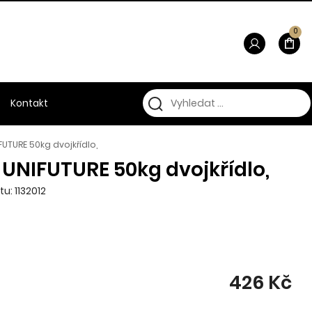
0
Kontakt
UTURE 50kg dvojkřídlo,
UNIFUTURE 50kg dvojkřídlo,
u: 1132012
426 Kč