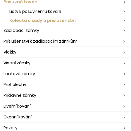
Posuvné kování
Lišty k posuvnému kování
Kolečka a sady a příslušenství
Zadlabací zámky
Příslušenství k zadlabacím zámkům
Vložky
Visací zámky
Lankové zámky
Protiplechy
Přídavné zámky
Dveřní kování
Okenní kování
Rozety