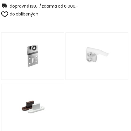
dopravné 138,- / zdarma od 6 000,-
do oblíbených