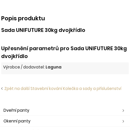
Popis produktu
Sada UNIFUTURE 30kg dvojkřídlo
Upřesnění parametrů pro Sada UNIFUTURE 30kg
dvojkřídlo
Výrobce / dodavatel:
Laguna
Zpět na další Stavební kování Kolečka a sady a příslušenství
Dveřní panty
Okenní panty