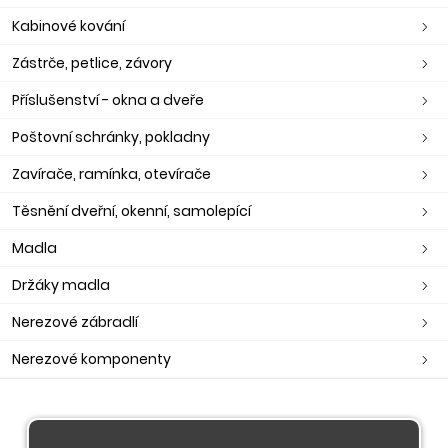
Kabinové kování
Zástrče, petlice, závory
Příslušenství - okna a dveře
Poštovní schránky, pokladny
Zavírače, ramínka, otevírače
Těsnění dveřní, okenní, samolepící
Madla
Držáky madla
Nerezové zábradlí
Nerezové komponenty
O nás