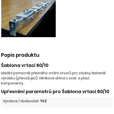
Popis produktu
Šablona vrtací 60/10
Ideální pomocník přesného vrtání otvorů pro závěsy Materiál
výrobku (převažující): Hliníková slitina s ocel. a plast.
komponenty
Upřesnění parametrů pro Šablona vrtací 60/10
Výrobce / dodavatel:
TKZ