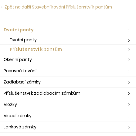
Zpět na další Stavební kování Příslušenství k pantům
Dveřní panty
Dveřní panty
Příslušenství k pantům
Okenní panty
Posuvné kování
Zadlabací zámky
Příslušenství k zadlabacím zámkům
Vložky
Visací zámky
Lankové zámky