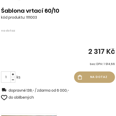
Šablona vrtací 60/10
kód produktu: 1111003
na dotaz
2 317 Kč
bez DPH: 1 914,88
ks
dopravné 138,- / zdarma od 6 000,-
do oblíbených