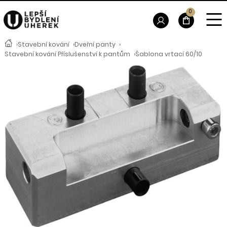
0
›
Stavební kování
›
Dveřní panty
›
Stavební kování Příslušenství k pantům
›
Šablona vrtací 60/10