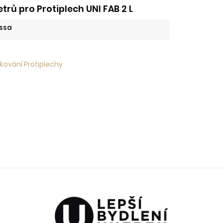
rů pro Protiplech UNI FAB 2 L
ssa
 kování Protiplechy