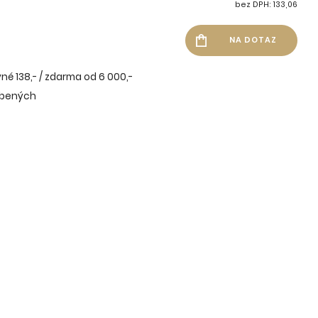
bez DPH: 133,06
né 138,- / zdarma od 6 000,-
íbených