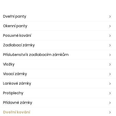
Dveřní panty
Okenní panty
Posuvné kování
Zadlabací zámky
Příslušenství k zadlabacím zámkům
Vložky
Visací zámky
Lankové zámky
Protiplechy
Přídavné zámky
Dveřní kování