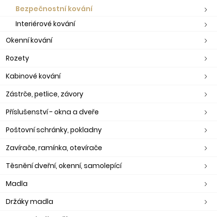
Bezpečnostní kování
Interiérové kování
Okenní kování
Rozety
Kabinové kování
Zástrče, petlice, závory
Příslušenství - okna a dveře
Poštovní schránky, pokladny
Zavírače, ramínka, otevírače
Těsnění dveřní, okenní, samolepící
Madla
Držáky madla