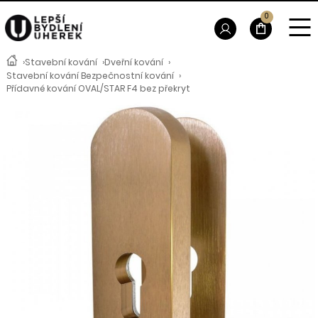
0
›
Stavební kování
›
Dveřní kování
›
Stavební kování Bezpečnostní kování
›
Přídavné kování OVAL/STAR F4 bez překryt