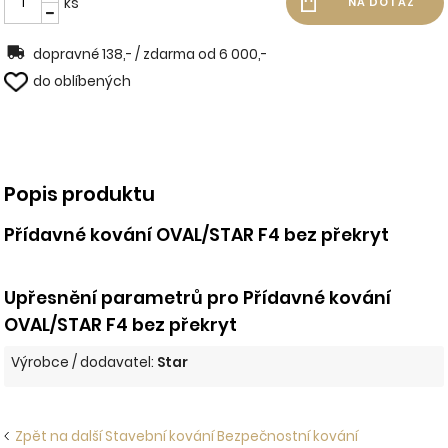
ks
dopravné 138,- / zdarma od 6 000,-
do oblíbených
Popis produktu
Přídavné kování OVAL/STAR F4 bez překryt
Upřesnění parametrů pro Přídavné kování
OVAL/STAR F4 bez překryt
Výrobce / dodavatel:
Star
Zpět na další Stavební kování Bezpečnostní kování