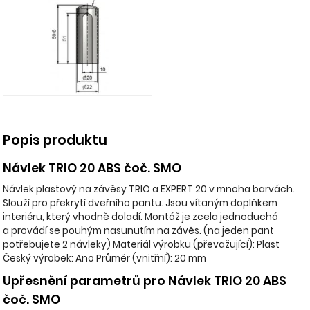
Popis produktu
Návlek TRIO 20 ABS čoč. SMO
Návlek plastový na závěsy TRIO a EXPERT 20 v mnoha barvách.
Slouží pro překrytí dveřního pantu. Jsou vítaným doplňkem
interiéru, který vhodně doladí. Montáž je zcela jednoduchá
a provádí se pouhým nasunutím na závěs. (na jeden pant
potřebujete 2 návleky) Materiál výrobku (převažující): Plast
Český výrobek: Ano Průměr (vnitřní): 20 mm
Upřesnění parametrů pro Návlek TRIO 20 ABS
čoč. SMO