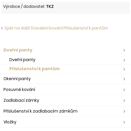
Výrobce / dodavatel:
TKZ
Zpět na další Stavební kování Příslušenství k pantům
Dveřní panty
Dveřní panty
Příslušenství k pantům
Okenní panty
Posuvné kování
Zadlabací zámky
Příslušenství k zadlabacím zámkům
Vložky