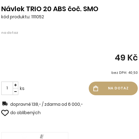
Návlek TRIO 20 ABS čoč. SMO
kód produktu: 1111052
na dotaz
49 Kč
bez DPH: 40,50
ks
dopravné 138,- / zdarma od 6 000,-
do oblíbených