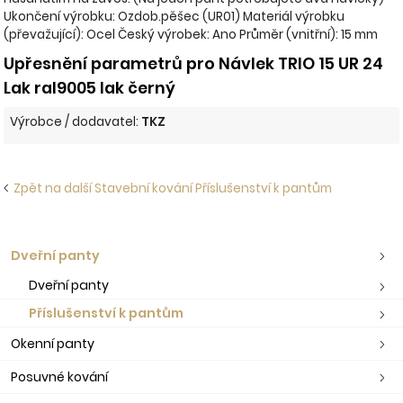
Ukončení výrobku: Ozdob.pěšec (UR01) Materiál výrobku
(převažující): Ocel Český výrobek: Ano Průměr (vnitřní): 15 mm
Upřesnění parametrů pro Návlek TRIO 15 UR 24
Lak ral9005 lak černý
Výrobce / dodavatel:
TKZ
Zpět na další Stavební kování Příslušenství k pantům
Dveřní panty
Dveřní panty
Příslušenství k pantům
Okenní panty
Posuvné kování