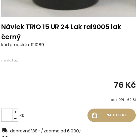
Návlek TRIO 15 UR 24 Lak ral9005 lak
černý
kód produktu: 1111089
na dotaz
76 Kč
bez DPH: 62,81
ks
dopravné 138,- / zdarma od 6 000,-