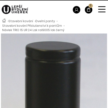
0
›
Stavební kování
›
Dveřní panty
›
Stavební kování Příslušenství k pantům
›
Návlek TRIO 15 UR 24 Lak ral9005 lak černý