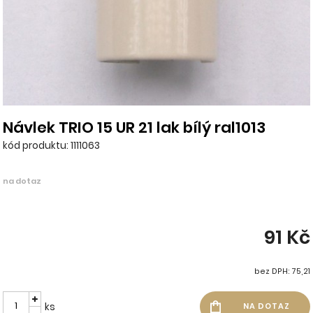
Návlek TRIO 15 UR 21 lak bílý ral1013
kód produktu: 1111063
na dotaz
91 Kč
bez DPH: 75,21
ks