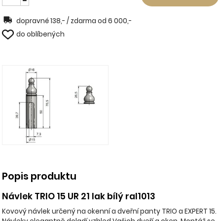
dopravné 138,- / zdarma od 6 000,-
do oblíbených
Popis produktu
Návlek TRIO 15 UR 21 lak bílý ral1013
Kovový návlek určený na okenní a dveřní panty TRIO a EXPERT 15.