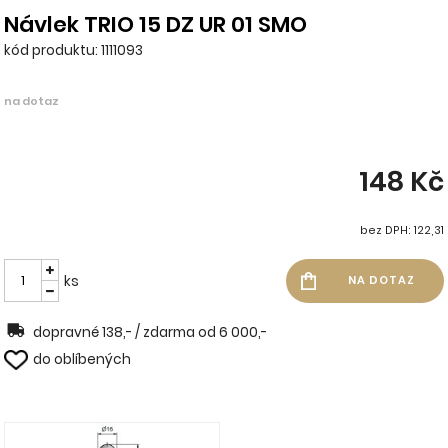
Návlek TRIO 15 DZ UR 01 SMO
kód produktu: 1111093
na dotaz
148 Kč
bez DPH: 122,31
ks
dopravné 138,- / zdarma od 6 000,-
do oblíbených