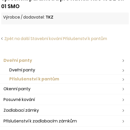
01 SMO
Výrobce / dodavatel:
TKZ
Zpět na další Stavební kování Příslušenství k pantům
Dveřní panty
Dveřní panty
Příslušenství k pantům
Okenní panty
Posuvné kování
Zadlabací zámky
Příslušenství k zadlabacím zámkům