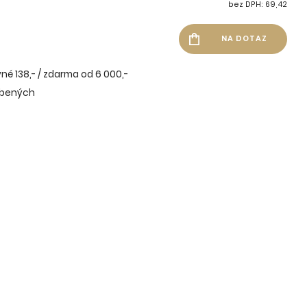
bez DPH: 69,42
né 138,- / zdarma od 6 000,-
íbených