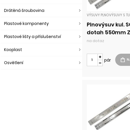
Drátěná šroubovina
Plastové komponenty
Plnovýsuv kul. 
dotah 550mm 
Plastové lišty a příslušenství
na dotaz
Kooplast
pár
Osvětlení