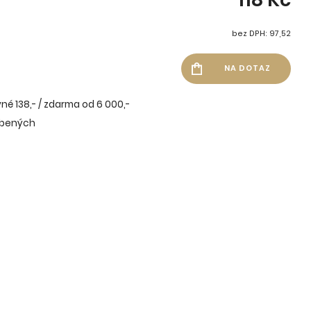
bez DPH: 97,52
né 138,- / zdarma od 6 000,-
íbených