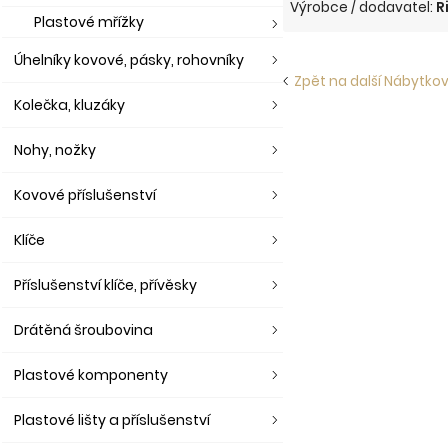
Výrobce / dodavatel:
R
Plastové mřížky
Úhelníky kovové, pásky, rohovníky
Zpět na další Nábytkov
Kolečka, kluzáky
Nohy, nožky
Kovové příslušenství
Klíče
Příslušenství klíče, přívěsky
Drátěná šroubovina
Plastové komponenty
Plastové lišty a příslušenství