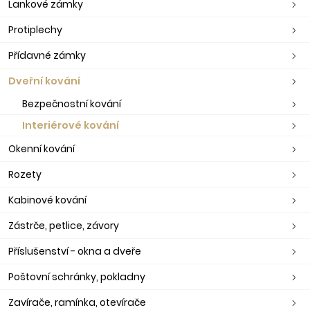
Lankové zámky
Protiplechy
Přídavné zámky
Dveřní kování
Bezpečnostní kování
Interiérové kování
Okenní kování
Rozety
Kabinové kování
Zástrče, petlice, závory
Příslušenství - okna a dveře
Poštovní schránky, pokladny
Zavírače, ramínka, otevírače