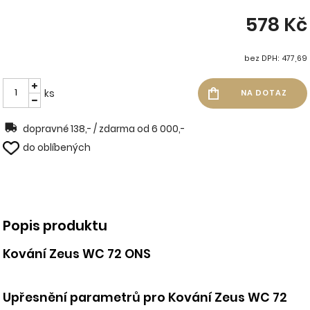
578 Kč
bez DPH: 477,69
ks
dopravné 138,- / zdarma od 6 000,-
do oblíbených
Popis produktu
Kování Zeus WC 72 ONS
Upřesnění parametrů pro Kování Zeus WC 72