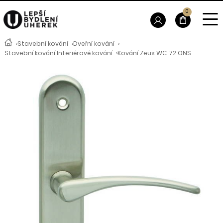
0
›
Stavební kování
›
Dveřní kování
›
Stavební kování Interiérové kování
›
Kování Zeus WC 72 ONS