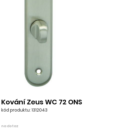
Kování Zeus WC 72 ONS
kód produktu: 1312043
na dotaz