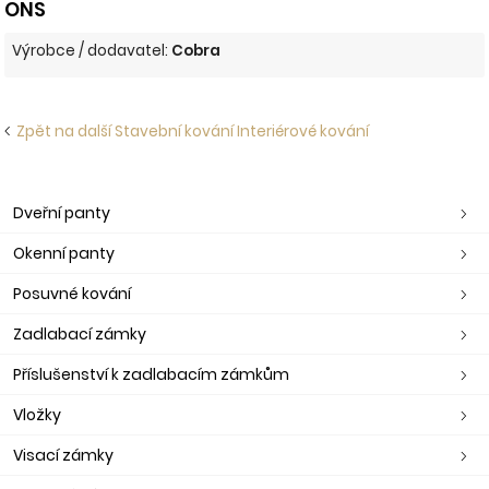
ONS
Výrobce / dodavatel:
Cobra
Zpět na další Stavební kování Interiérové kování
Dveřní panty
Okenní panty
Posuvné kování
Zadlabací zámky
Příslušenství k zadlabacím zámkům
Vložky
Visací zámky