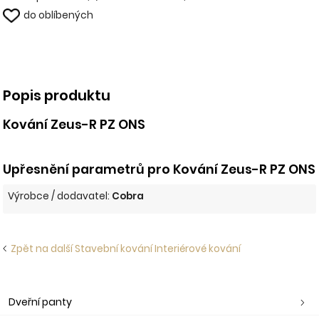
do oblíbených
Popis produktu
Kování Zeus-R PZ ONS
Upřesnění parametrů pro Kování Zeus-R PZ ONS
Výrobce / dodavatel:
Cobra
Zpět na další Stavební kování Interiérové kování
Dveřní panty