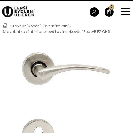
0
›
Stavební kování
›
Dveřní kování
›
Stavební kování Interiérové kování
›
Kování Zeus-R PZ ONS