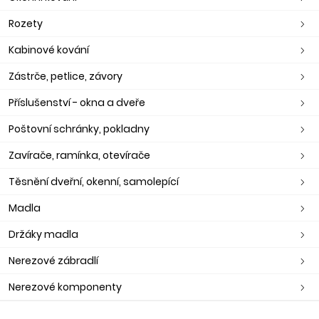
Rozety
Kabinové kování
Zástrče, petlice, závory
Příslušenství - okna a dveře
Poštovní schránky, pokladny
Zavírače, ramínka, otevírače
Těsnění dveřní, okenní, samolepící
Madla
Držáky madla
Nerezové zábradlí
Nerezové komponenty