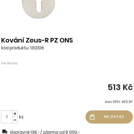
Kování Zeus-R PZ ONS
kód produktu: 1312106
na dotaz
513 Kč
bez DPH: 423,97
ks
dopravné 138,- / zdarma od 6 000,-